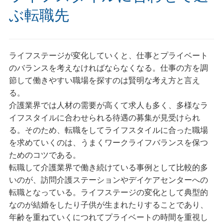
ぶ転職先
ライフステージが変化していくと、仕事とプライベート
のバランスを考えなければならなくなる。仕事の方を調
節して働きやすい職場を探すのは賢明な考え方と言え
る。
介護業界では人材の需要が高くて求人も多く、多様なラ
イフスタイルに合わせられる待遇の募集が見受けられ
る。そのため、転職をしてライフスタイルに合った職場
を求めていくのは、うまくワークライフバランスを保つ
ためのコツである。
転職して介護業界で働き続けている事例として比較的多
いのが、訪問介護ステーションやデイケアセンターへの
転職となっている。ライフステージの変化として典型的
なのが結婚をしたり子供が生まれたりすることであり、
年齢を重ねていくにつれてプライベートの時間を重視し