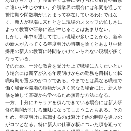
あるからだが、介護業界では特に受けられる教育や研修
に違いが生じやすい。介護業界の場合には年間を通して
繁忙期や閑散期がまとまって存在しているわけではな
く、新人が現場に来たときに現場のスタッフの忙しさに
よって教育や研修に差が生じることはあまりない。
しかし、年中を通して忙しい現場が多いことから、新卒
の新人が入ってくる年度明けの時期を除くとあまり中途
採用の新人の教育に時間をかけていられない現場が多く
なっている。
そのため、十分な教育を受けた上で職場に入りたいとい
う場合には新卒が入る年度明けからの勤務を目指して転
職時期を選ぶのがコツである。今までとは異なる職種で
働く場合や職場の種類が大きく異なる場合には、新人研
修を通して基礎から学べるため無難な方法になる。
一方、十分にキャリアを積んできている場合には新人研
修の期間がむしろ無駄になってしまうこともある。その
ため、年度明けに転職するのは避けて他の時期を選ぶの
がコツとなる。特に新人の仕事が板についた頃を狙って